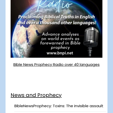
Bible News Prophecy Radio over 40 languages
News and Prophecy
BibleNewsProphecy: Toxins: The invisible assault