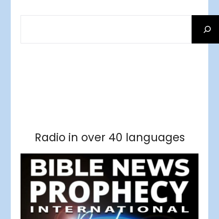
SEARCH
Facebook
RSS Feed
Instagram
Threads
Facebook
Tumblr
RSS Feed
RSS Feed
Pinterest
Radio in over 40 languages