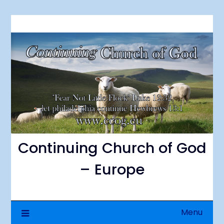
Skip
to
content
Continuing Church of God
– Europe
Menu