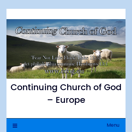
Skip
to
content
Continuing Church of God
– Europe
Menu