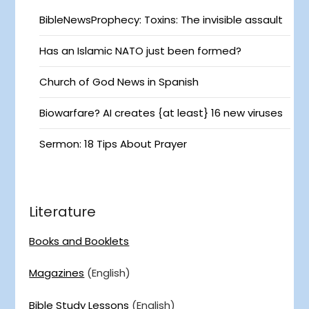
BibleNewsProphecy: Toxins: The invisible assault
Has an Islamic NATO just been formed?
Church of God News in Spanish
Biowarfare? AI creates {at least} 16 new viruses
Sermon: 18 Tips About Prayer
Literature
Books and Booklets
Magazines
(English)
Bible Study Lessons
(English)