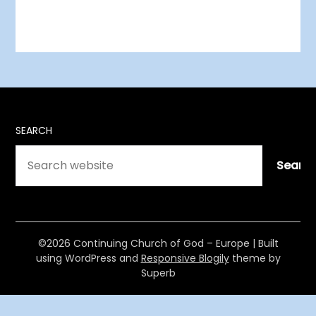
SEARCH
Searc
©2026 Continuing Church of God – Europe
| Built
using WordPress and
Responsive Blogily
theme by
Superb