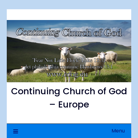
Skip
to
content
Continuing Church of God
– Europe
Menu