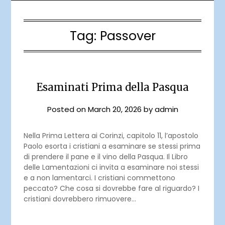
Tag:
Passover
Esaminati Prima della Pasqua
Posted on
March 20, 2026
by
admin
Nella Prima Lettera ai Corinzi, capitolo 11, l’apostolo
Paolo esorta i cristiani a esaminare se stessi prima
di prendere il pane e il vino della Pasqua. Il Libro
delle Lamentazioni ci invita a esaminare noi stessi
e a non lamentarci. I cristiani commettono
peccato? Che cosa si dovrebbe fare al riguardo? I
cristiani dovrebbero rimuovere…