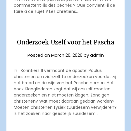
commettent-ils des péchés ? Que convient-il de
faire à ce sujet ? Les chrétiens…
Onderzoek Uzelf voor het Pascha
Posted on
March 20, 2026
by
admin
In 1 Korintiërs 11 vermaant de apostel Paulus
christenen om zichzelf te onderzoeken voordat zij
het brood en de wijn van het Pascha nemen. Het
boek Klaagliederen zegt dat wij onszelf moeten
onderzoeken en niet moeten klagen. Zondigen
christenen? Wat moet daaraan gedaan worden?
Moeten christenen fysiek zuurdesem verwijderen?
Is het zoeken naar geestelijk zuurdesem…