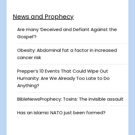
News and Prophecy
Are many ‘Deceived and Defiant Against the
Gospel’?
Obesity: Abdominal fat a factor in increased
cancer risk
Prepper’s 10 Events That Could Wipe Out
Humanity: Are We Already Too Late to Do
Anything?
BibleNewsProphecy: Toxins: The invisible assault
Has an Islamic NATO just been formed?